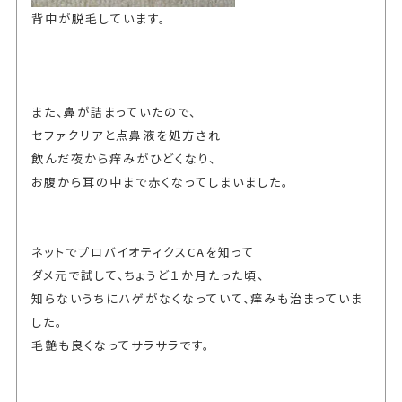
背中が脱毛しています。
また、鼻が詰まっていたので、
セファクリアと点鼻液を処方され
飲んだ夜から痒みがひどくなり、
お腹から耳の中まで赤くなってしまいました。
ネットでプロバイオティクスCAを知って
ダメ元で試して、ちょうど１か月たった頃、
知らないうちにハゲがなくなっていて、痒みも治まっていま
した。
毛艶も良くなってサラサラです。