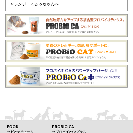
ャレンジ くるみちゃん～
FOOD
PROBIO CA
→ ビオナチュール
→ プロバイオCAプラス