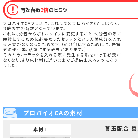
有効菌数
3倍
のヒミツ
プロバイオCAプラスは、これまでのプロバイオCAに比べて、
３倍の有効菌数となっています。
これは、分包からボトルタイプに変更することで、分包の際に
顆粒にするために必要だったセラックという天然成分を入れ
る必要がなくなったためです。（※分包にするためには、静電
気の発生等、顆粒にする必要があります。）
そのため、セラックを入れる際に発生する熱をかける必要が
なくなり、より原材料に近いままでご提供出来るようになり
ました。
プロバイオCAの素材
善玉配合 善
素材1