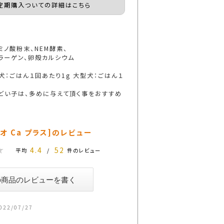
定期購入ついての詳細はこちら
ミノ酸粉末、NEM酵素、
ラーゲン、卵殻カルシウム
犬：ごはん１回あたり1g 大型犬：ごはん１
どい子は、多めに与えて頂く事をおすすめ
オ Ca プラス]のレビュー
4.4
52
平均
/
件のレビュー
022/07/27