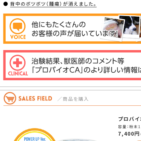
●
背中のボツボツ（腫瘍）が消えました。
／商品を購入
プロバイオ
容量：粉末1
7,400円