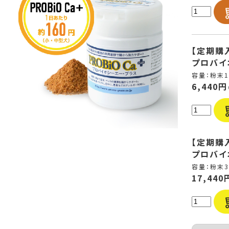
【定期購
プロバイオ
容量：粉末1
6,440円
【定期購
プロバイ
容量：粉末3
17,440