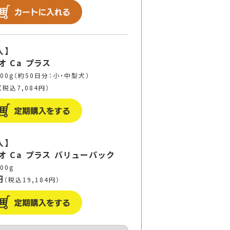
入】
 Ca プラス
00g（約50日分：小・中型犬）
（税込7,084円）
入】
オ Ca プラス バリューパック
00g
円
（税込19,184円）