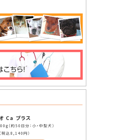
 Ca プラス
00g（約50日分：小・中型犬）
（税込8,140円）