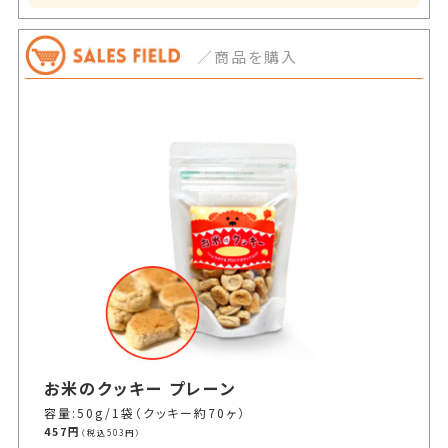
／商品を購入
お米のクッキー プレーン
容量:50g/1袋（クッキー約70ヶ）
457円
（税込503円）