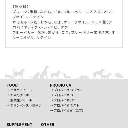
【原材料】
プレーン：米粉、おから、ごま、ブルーベリーエキス末、オリー
ブオイル、ルテイン
かぼちゃ：米粉、おから、ごま、オリーブオイル、ＮＥＭ菌（プ
ロバイオティクス）、ハナビラタケ
ブルーベリー：米粉、おから、ごま、ブルーベリーエキス末、オ
リーブオイル、ルテイン
FOOD
PROBIO CA
→ ビオナチュール
→ プロバイオCAプラス
→ お米のクッキー
→ プロバイオCA
→ 無添加ジャーキー
→ プロバイオCAT
→ チキンペーストおやつ
→ プロバイオ ミスト
→ プロバイオ ef（エフ）
SUPPLEMENT
OTHER