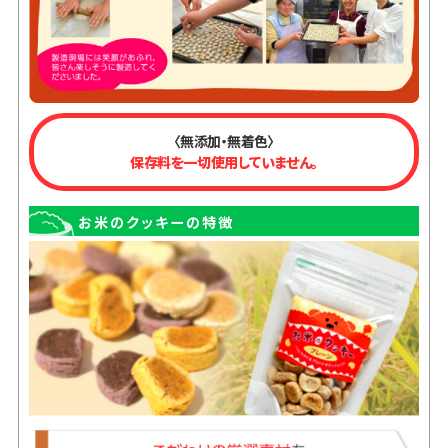
〈無添加・無着色〉
保存料を一切使用していません。
お米のクッキーの特徴