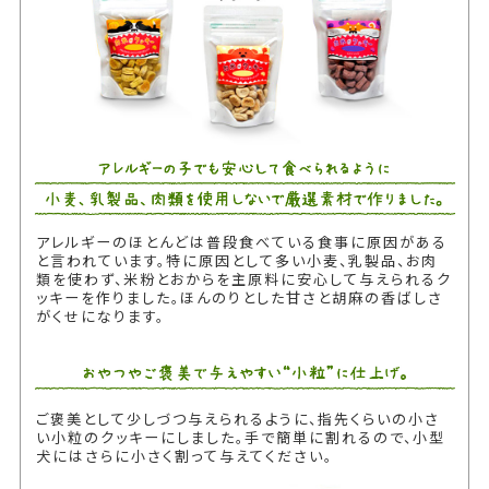
アレルギーのほとんどは普段食べている食事に原因がある
と言われています。特に原因として多い小麦、乳製品、お肉
類を使わず、米粉とおからを主原料に安心して与えられるク
ッキーを作りました。ほんのりとした甘さと胡麻の香ばしさ
がくせになります。
ご褒美として少しづつ与えられるように、指先くらいの小さ
い小粒のクッキーにしました。手で簡単に割れるので、小型
犬にはさらに小さく割って与えてください。