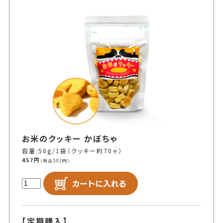
お米のクッキー かぼちゃ
容量:50g/1袋（クッキー約70ヶ）
457円
（税込503円）
【定期購入】